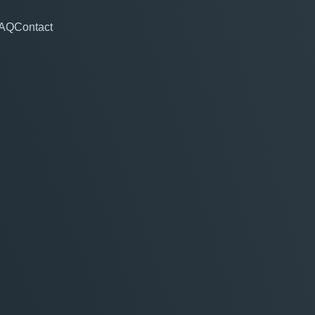
AQ
Contact