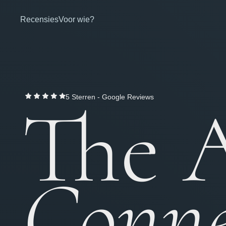
Recensies
Voor wie?
The A
5 Sterren - Google Reviews
Conne